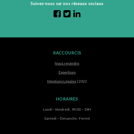
Suivez-nous sur nos réseaux sociaux
RACCOURCIS
Nous rejoindre
Expertises
Mentions Légales
| 2022
HORAIRES
Lundi– Vendredi : 9H30 – 19H
Samedi – Dimanche : Fermé