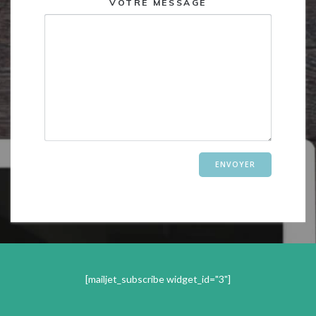
VOTRE MESSAGE
[mailjet_subscribe widget_id="3"]