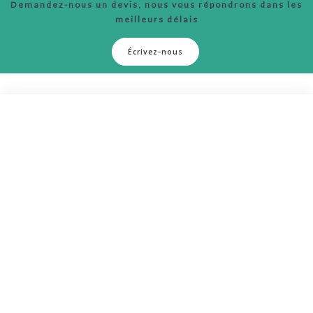
Demandez-nous un devis, nous vous répondrons dans les
meilleurs délais
Écrivez-nous