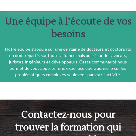
Une équipe à l’écoute de vos
besoins
Notre équipe s’appuie sur une centaine de docteurs et doctorants
en droit répartis sur toute la france mais aussi sur des avocats,
juristes, ingénieurs et développeurs. Cette communauté nous
permet de vous apporter une expertise opérationnelle sur les
problématiques complexes soulevées par votre activité.
Contactez-nous pour
trouver la formation qui