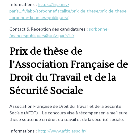
Informations :
https://irjs.univ-
paris1.fr/labo/sorbonnefiscalite/prix-de-these/prix-de-these-
sorbonne-finances-publiques/
Contact & Réception des candidatures :
sorbonne-
financespubliques@univ-paris1.fr
Prix de thèse de
l’Association Française de
Droit du Travail et de la
Sécurité Sociale
Association Française de Droit du Travail et de la Sécurité
Sociale (AFDT) – Le concours vise à récompenser la meilleure
thèse soutenue en droit du travail et de la sécurité sociale.
Informations :
http://www.afdt-asso.fr/