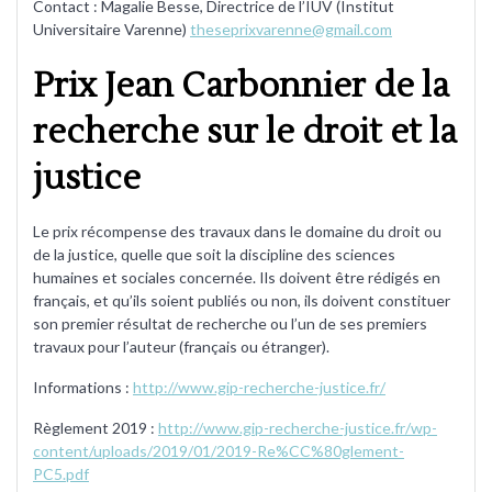
Contact : Magalie Besse, Directrice de l’IUV (Institut
Universitaire Varenne)
theseprixvarenne@gmail.com
Prix Jean Carbonnier de la
recherche sur le droit et la
justice
Le prix récompense des travaux dans le domaine du droit ou
de la justice, quelle que soit la discipline des sciences
humaines et sociales concernée. Ils doivent être rédigés en
français, et qu’ils soient publiés ou non, ils doivent constituer
son premier résultat de recherche ou l’un de ses premiers
travaux pour l’auteur (français ou étranger).
Informations :
http://www.gip-recherche-justice.fr/
Règlement 2019 :
http://www.gip-recherche-justice.fr/wp-
content/uploads/2019/01/2019-Re%CC%80glement-
PC5.pdf