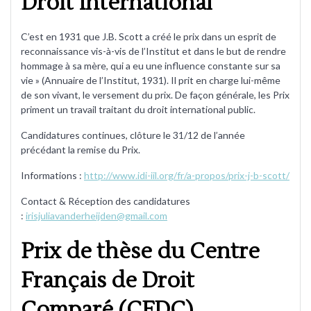
Droit International
C’est en 1931 que J.B. Scott a créé le prix dans un esprit de
reconnaissance vis-à-vis de l’Institut et dans le but de rendre
hommage à sa mère, qui a eu une influence constante sur sa
vie » (Annuaire de l’Institut, 1931). Il prit en charge lui-même
de son vivant, le versement du prix. De façon générale, les Prix
priment un travail traitant du droit international public.
Candidatures continues, clôture le 31/12 de l’année
précédant la remise du Prix.
Informations :
http://www.idi-iil.org/fr/a-propos/prix-j-b-scott/
Contact & Réception des candidatures
:
irisjuliavanderheijden@gmail.com
Prix de thèse du Centre
Français de Droit
Comparé (CFDC)