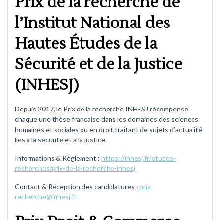
Prix de la recherche de
l’Institut National des
Hautes Études de la
Sécurité et de la Justice
(INHESJ)
Depuis 2017, le Prix de la recherche INHESJ récompense
chaque une thèse francaise dans les domaines des sciences
humaines et sociales ou en droit traitant de sujets d’actualité
liés à la sécurité et à la justice.
Informations & Règlement :
https://inhesj.fr/etudes-
recherches/prix-de-la-recherche-inhesj
Contact & Réception des candidatures :
prix-
recherche@inhesj.fr