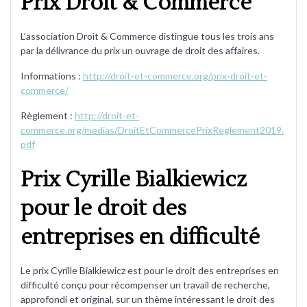
Prix Droit & Commerce
L’association Droit & Commerce distingue tous les trois ans
par la délivrance du prix un ouvrage de droit des affaires.
Informations :
http://droit-et-commerce.org/prix-droit-et-
commerce/
Règlement :
http://droit-et-
commerce.org/medias/DroitEtCommercePrixReglement2019.
pdf
Prix Cyrille Bialkiewicz
pour le droit des
entreprises en difficulté
Le prix Cyrille Bialkiewicz est pour le droit des entreprises en
difficulté conçu pour récompenser un travail de recherche,
approfondi et original, sur un thème intéressant le droit des