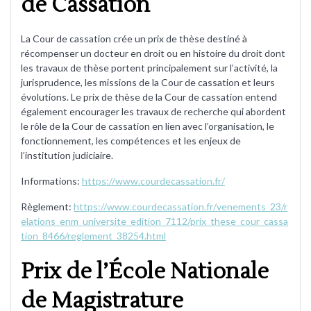
de Cassation
La Cour de cassation crée un prix de thèse destiné à
récompenser un docteur en droit ou en histoire du droit dont
les travaux de thèse portent principalement sur l’activité, la
jurisprudence, les missions de la Cour de cassation et leurs
évolutions. Le prix de thèse de la Cour de cassation entend
également encourager les travaux de recherche qui abordent
le rôle de la Cour de cassation en lien avec l’organisation, le
fonctionnement, les compétences et les enjeux de
l’institution judiciaire.
Informations:
https://www.courdecassation.fr/
Règlement:
https://www.courdecassation.fr/venements_23/r
elations_enm_universite_edition_7112/prix_these_cour_cassa
tion_8466/reglement_38254.html
Prix de l’École Nationale
de Magistrature