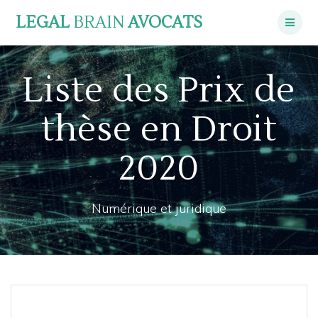
Skip
LEGAL
BRAIN
AVOCATS
to
content
Liste des Prix de
thèse en Droit
2020
Numérique et juridique