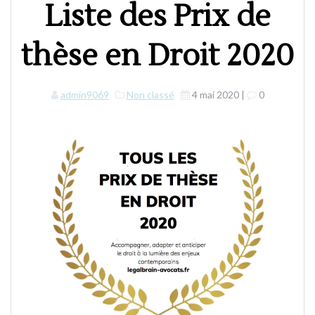
Liste des Prix de
thèse en Droit 2020
admin9069
Non classé
4 mai 2020
|
0