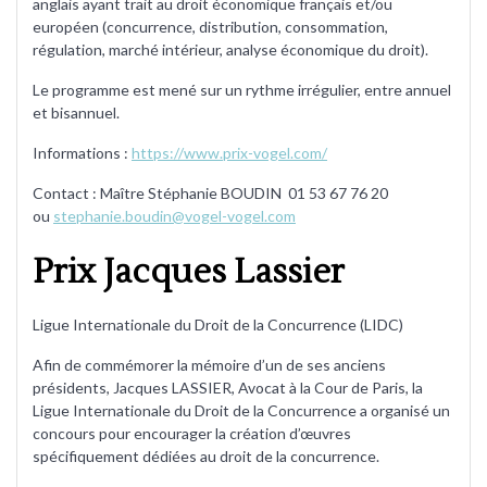
anglais ayant trait au droit économique français et/ou
européen (concurrence, distribution, consommation,
régulation, marché intérieur, analyse économique du droit).
Le programme est mené sur un rythme irrégulier, entre annuel
et bisannuel.
Informations :
https://www.prix-vogel.com/
Contact : Maître Stéphanie BOUDIN 01 53 67 76 20
ou
stephanie.boudin@vogel-vogel.com
Prix Jacques Lassier
Ligue Internationale du Droit de la Concurrence (LIDC)
Afin de commémorer la mémoire d’un de ses anciens
présidents, Jacques LASSIER, Avocat à la Cour de Paris, la
Ligue Internationale du Droit de la Concurrence a organisé un
concours pour encourager la création d’œuvres
spécifiquement dédiées au droit de la concurrence.