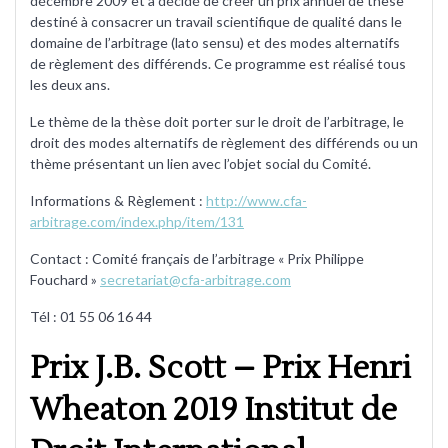
décembre 2009 et a décidé de créer un prix annuel de thèse
destiné à consacrer un travail scientifique de qualité dans le
domaine de l’arbitrage (lato sensu) et des modes alternatifs
de règlement des différends. Ce programme est réalisé tous
les deux ans.
Le thème de la thèse doit porter sur le droit de l’arbitrage, le
droit des modes alternatifs de règlement des différends ou un
thème présentant un lien avec l’objet social du Comité.
Informations & Règlement :
http://www.cfa-
arbitrage.com/index.php/item/131
Contact : Comité français de l’arbitrage « Prix Philippe
Fouchard »
secretariat@cfa-arbitrage.com
Tél : 01 55 06 16 44
Prix J.B. Scott – Prix Henri
Wheaton 2019 Institut de