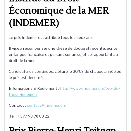
Économique de la MER
(INDEMER)
Le prix Indemer est attribué tous les deux ans.
Il vise à récompenser une thèse de doctorat récente, écrite
en langue française et portant sur un sujet se rapportant au
droit de la mer.
Candidatures continues, clôture le 30/09 de chaque année où
le prix est décerné.
Informations & Règlement :
http://www.indemer.org/prix-de-
these-indemer/
Contact :
contact@indemer.org
Tél : +377 98 98 88 22