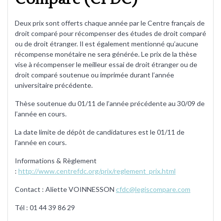
Deux prix sont offerts chaque année par le Centre français de
droit comparé pour récompenser des études de droit comparé
ou de droit étranger. Il est également mentionné qu’aucune
récompense monétaire ne sera générée. Le prix de la thèse
vise à récompenser le meilleur essai de droit étranger ou de
droit comparé soutenue ou imprimée durant l’année
universitaire précédente.
Thèse soutenue du 01/11 de l’année précédente au 30/09 de
l’année en cours.
La date limite de dépôt de candidatures est le 01/11 de
l’année en cours.
Informations & Règlement
:
http://www.centrefdc.org/prix/reglement_prix.html
Contact : Aliette VOINNESSON
cfdc@legiscompare.com
Tél : 01 44 39 86 29