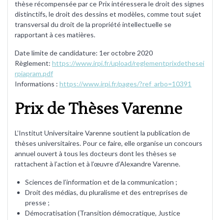
thèse récompensée par ce Prix intéressera le droit des signes
distinctifs, le droit des dessins et modèles, comme tout sujet
transversal du droit de la propriété intellectuelle se
rapportant à ces matières.
Date limite de candidature: 1er octobre 2020
Règlement:
https://www.irpi.fr/upload/reglementprixdethesei
rpiapram.pdf
Informations :
https://www.irpi.fr/pages/?ref_arbo=10391
Prix de Thèses Varenne
L’Institut Universitaire Varenne soutient la publication de
thèses universitaires. Pour ce faire, elle organise un concours
annuel ouvert à tous les docteurs dont les thèses se
rattachent à l’action et à l’œuvre d’Alexandre Varenne.
Sciences de l’information et de la communication ;
Droit des médias, du pluralisme et des entreprises de
presse ;
Démocratisation (Transition démocratique, Justice