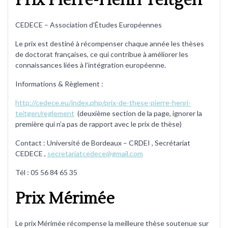
Prix Pierre-Henri Teitgen
CEDECE – Association d’Études Européennes
Le prix est destiné à récompenser chaque année les thèses
de doctorat françaises, ce qui contribue à améliorer les
connaissances liées à l’intégration européenne.
Informations & Règlement :
http://cedece.eu/index.php/prix-de-these-pierre-henri-
teitgen/reglement
(deuxième section de la page, ignorer la
première qui n’a pas de rapport avec le prix de thèse)
Contact : Université de Bordeaux – CRDEI , Secrétariat
CEDECE ,
secretariatcedece@gmail.com
Tél : 05 56 84 65 35
Prix Mérimée
Le prix Mérimée récompense la meilleure thèse soutenue sur