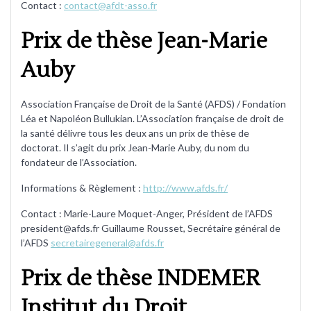
Contact :
contact@afdt-asso.fr
Prix de thèse Jean-Marie
Auby
Association Française de Droit de la Santé (AFDS) / Fondation
Léa et Napoléon Bullukian. L’Association française de droit de
la santé délivre tous les deux ans un prix de thèse de
doctorat. Il s’agit du prix Jean-Marie Auby, du nom du
fondateur de l’Association.
Informations & Règlement :
http://www.afds.fr/
Contact : Marie-Laure Moquet-Anger, Président de l’AFDS
president@afds.fr Guillaume Rousset, Secrétaire général de
l’AFDS
secretairegeneral@afds.fr
Prix de thèse INDEMER
Institut du Droit