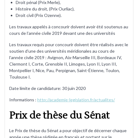
Droit pénal (Prix Merle),
Histoire du droit, (Prix Ourliac),
Droit civil (Prix Ozenne).
Les travaux appelés à concourir doivent avoir été soutenus au
cours de l’année civile 2019 devant une des universités
Les travaux requis pour concourir doivent être réalisés avec le
soutien d’une des universités méridionales au cours de
l’année civile 2019 : Avignon, Aix-Marseille III, Bordeaux IV,
Clermont I, Corte, Grenoble II, Limoges, Lyon II, Lyon III,
Montpellier I, Nice, Pau, Perpignan, Saint-Étienne, Toulon,
Toulouse I.
Date limite de candidature: 30 juin 2020
Informations :
http://academie-legislation.fr/actualites/
Prix de thèse du Sénat
Le Prix de thèse du Sénat a pour objectif de décerner chaque
année une thèse rédigée en français et portant sur le