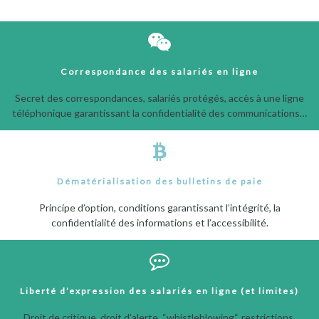
Correspondance des salariés en ligne
Secret des correspondances, salariés protégés, accès à une ligne
téléphonique garantissant la confidentialité des communications…
Dématérialisation des bulletins de paie
Principe d’option, conditions garantissant l’intégrité, la
confidentialité des informations et l’accessibilité.
Liberté d’expression des salariés en ligne (et limites)
Droit de critique, droit d’alerte, “whistleblowing“, restrictions,