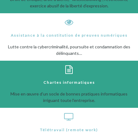
exercice abusif de la liberté d’expression.
Assistance à la constitution de preuves numériques
Lutte contre la cybercriminalité, poursuite et condamnation des
délinquants…
Chartes informatiques
Mise en œuvre d’un socle de bonnes pratiques informatiques
irriguant toute l’entreprise.
Télétravail (remote work)