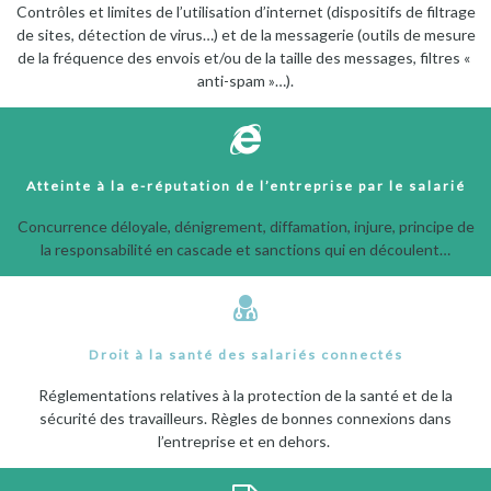
Contrôles et limites de l’utilisation d’internet (dispositifs de filtrage
de sites, détection de virus…) et de la messagerie (outils de mesure
de la fréquence des envois et/ou de la taille des messages, filtres «
anti-spam »…).
Atteinte à la e-réputation de l’entreprise par le salarié
Concurrence déloyale, dénigrement, diffamation, injure, principe de
la responsabilité en cascade et sanctions qui en découlent…
Droit à la santé des salariés connectés
Réglementations relatives à la protection de la santé et de la
sécurité des travailleurs. Règles de bonnes connexions dans
l’entreprise et en dehors.