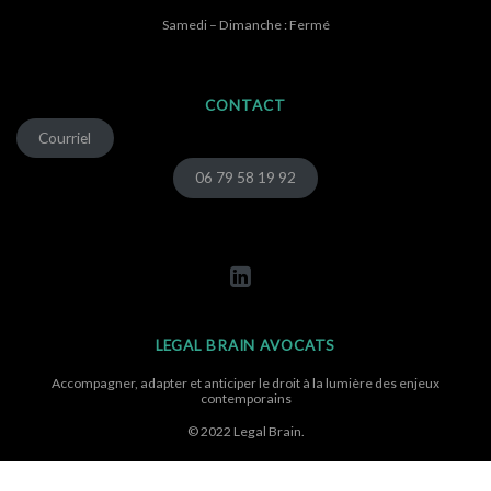
Samedi – Dimanche : Fermé
CONTACT
Courriel
06 79 58 19 92
LEGAL BRAIN AVOCATS
Accompagner, adapter et anticiper le droit à la lumière des enjeux
contemporains
© 2022 Legal Brain.