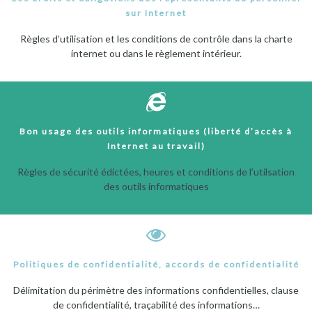
sur Internet
Règles d’utilisation et les conditions de contrôle dans la charte
internet ou dans le règlement intérieur.
Bon usage des outils informatiques (liberté d’accès à
Internet au travail)
Règles de sécurité édictées, heures et conditions de l’utilsation
des outils informatiques
Politiques de confidentialité, accords de confidentialité
Délimitation du périmètre des informations confidentielles, clause
de confidentialité, traçabilité des informations…