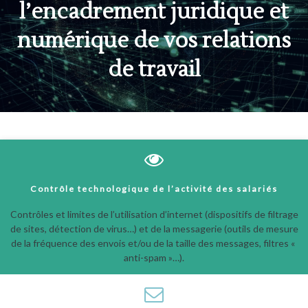
l’encadrement juridique et
numérique de vos relations
de travail
Contrôle technologique de l’activité des salariés
Contrôles et limites de l’utilisation d’internet (dispositifs de filtrage
de sites, détection de virus…) et de la messagerie (outils de mesure
de la fréquence des envois et/ou de la taille des messages, filtres «
anti-spam »…).